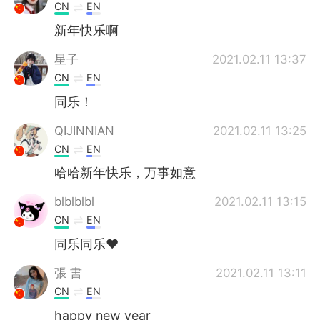
CN
EN
新年快乐啊
星子
2021.02.11 13:37
CN
EN
同乐！
QIJINNIAN
2021.02.11 13:25
CN
EN
哈哈新年快乐，万事如意
blblblbl
2021.02.11 13:15
CN
EN
同乐同乐❤
張 書
2021.02.11 13:11
CN
EN
happy new year