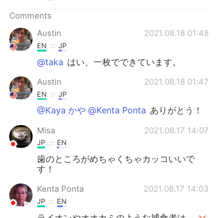
Comments
Austin
2021.08.18 01:48
EN
JP
@taka
はい、一枚でできています。
Austin
2021.08.18 01:47
EN
JP
@Kaya かや @Kenta Ponta
ありがとう！
Misa
2021.08.17 14:07
JP
EN
歯のところがめちゃくちゃカッコいいで
す！
Kenta Ponta
2021.08.17 14:03
JP
EN
ライオンやオオカミのような捕食者は