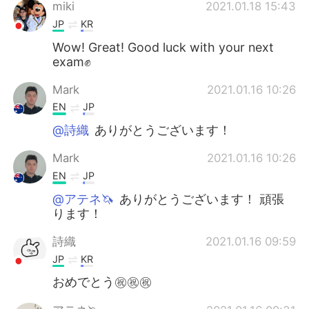
日本語
한국어
miki
2021.01.18 15:43
JP
KR
Русский
ไทย
Wow! Great! Good luck with your next
exam✊
Indonesia
Italiano
Mark
2021.01.16 10:26
EN
JP
Türkçe
Tiếng Việt
@詩織
ありがとうございます！
Português
Mark
2021.01.16 10:26
EN
JP
@アテネ🦄
ありがとうございます！ 頑張
ります！
詩織
2021.01.16 09:59
JP
KR
おめでとう㊗️㊗️㊗️