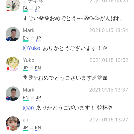
アテネ🦄
2021.01.16 09:31
FA
JP
すごい💎💎おめでとう~~🎁🥳🥳がんばれ
Mark
2021.01.15 13:54
EN
JP
@Yuko
ありがとうございます！🎉
Yuko
2021.01.15 13:52
JP
EN
💐🥂✨おめでとうございます🎉🎊🎀
Mark
2021.01.15 13:37
EN
JP
@an
ありがとうございます！ 乾杯🥂
an
2021.01.15 13:27
JP
EN