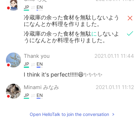
JP
EN
冷蔵庫の余った食材を無駄しないよう
になんとか料理を作りました。
冷蔵庫の余った食材を無駄
に
しないよ
うになんとか料理を作りました。
Thank you
2021.01.11 11:44
JP
EN
I think it's perfect!!!!!😆✨✨✨✨
Minami みなみ
2021.01.11 11:12
JP
EN
冷蔵庫の余った食材を無駄しないよう
になんとか料理を
作り
ました。
Open HelloTalk to join the conversation
冷蔵庫の余った食材を無駄しないよう
になんとか料理を
し
ました。