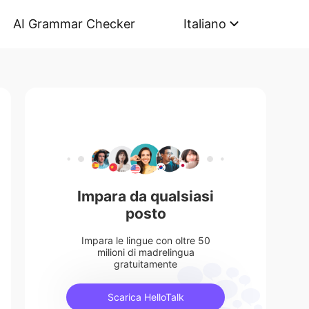
AI Grammar Checker
Italiano
Impara da qualsiasi
posto
Impara le lingue con oltre 50
milioni di madrelingua
gratuitamente
Scarica HelloTalk