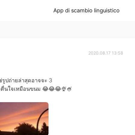
App di scambio linguistico
2020.08.17 13:58
่รูปถ่ายล่าสุดอาจจะ 3
่นตาตื่นใจเหมือนขนม 😂😂😂🍨🍧