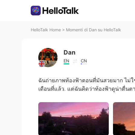
HelloTalk Home
>
Momenti di Dan su HelloTalk
Dan
EN
CN
ฉันถ่ายภาพท้องฟ้าตอนที่มันสวยมาก ไม่ใช
เดือนที่แล้ว. แต่ฉันคิดว่าท้องฟ้าดูน่าตื