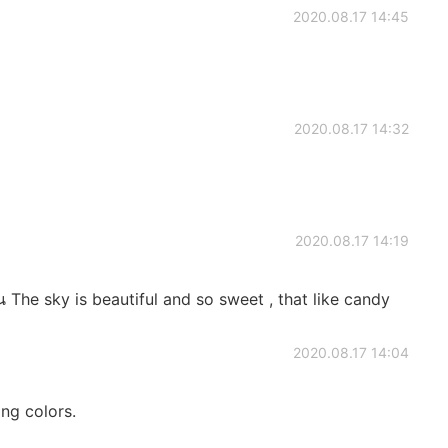
2020.08.17 14:45
2020.08.17 14:32
2020.08.17 14:19
The sky is beautiful and so sweet , that like candy
2020.08.17 14:04
ing colors.