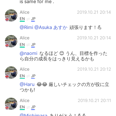
is same for me .
Alice
2019.10.21 20:14
EN
JP
@Rimi @Asuka あすか
頑張ります！💪
Alice
2019.10.21 20:14
EN
JP
@naomi
なるほど 😊 うん、目標を作った
ら自分の成長をはっきり見えるかも
Alice
2019.10.21 20:12
EN
JP
@Haru
😂😂 厳しいチェックの方が役に立
つかも!
Alice
2019.10.21 20:11
EN
JP
@Michimasa
ありがとう！💪💪