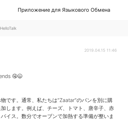
Приложение для Языкового Обмена
HelloTalk
2019.04.15 11:46
iends 🤤😉
です。通常、私たちは"Zaatar"のパンを別に購
追加します。例えば、チーズ、トマト、唐辛子、赤
スパイス。数分でオーブンで加熱する準備が整いま