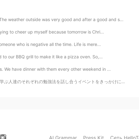
ciate that
he weather outside was very good and after a good and s...
trying to cheer up myself because tomorrow is Chri...
2019.05.03 18:21
meone who is negative all the time. Life is mere...
o our BBQ grill to make it like a pizza oven. So,...
2019.04.15 23:27
. We have dinner with them every other weekend in ...
をきっかけに、教科書での勉強以外にも私が普段行っている目標とする言語の国の漫画を読んだり映画を観たりという...
ious food.😋
2019.04.15 13:26
の一番好きな食べ物です。
プトの
食べ物
の一つ
です。
AI Grammar
Press Kit
Сеть HelloT