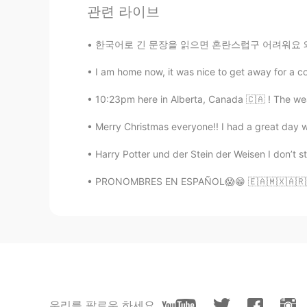
관련 라이브
한국어로 긴 문장을 읽으면 혼란스럽구 어려워요 왜냐면 어디까지 읽어야 하는지 몰
I am home now, it was nice to get away for a cou
10:23pm here in Alberta, Canada 🇨🇦 ! The wea
Merry Christmas everyone!! I had a great day wi
Harry Potter und der Stein der Weisen I don’t 
PRONOMBRES EN ESPAÑOL😱😁 🇪🇦🇲🇽🇦🇷🇬🇹 SPANIS
우리를 팔로우 하세요