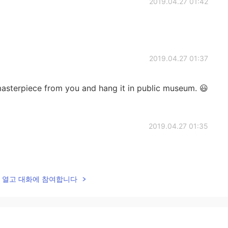
2019.04.27 01:42
2019.04.27 01:37
asterpiece from you and hang it in public museum. 😃
2019.04.27 01:35
lk을 열고 대화에 참여합니다