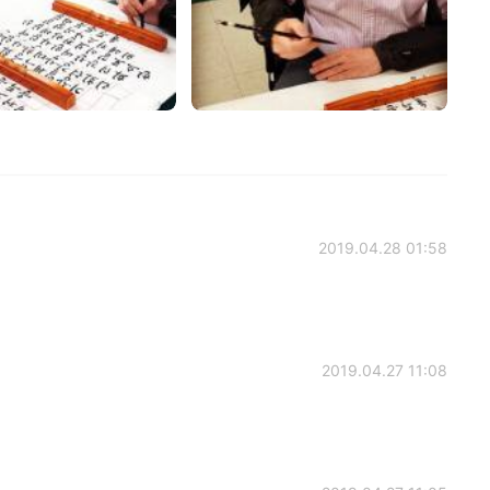
2019.04.28 01:58
2019.04.27 11:08