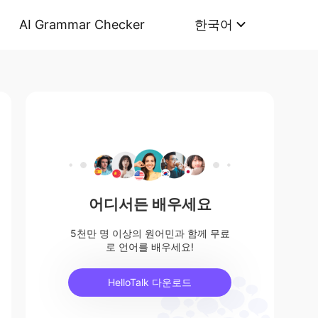
AI Grammar Checker
한국어
어디서든 배우세요
5천만 명 이상의 원어민과 함께 무료
로 언어를 배우세요!
HelloTalk 다운로드