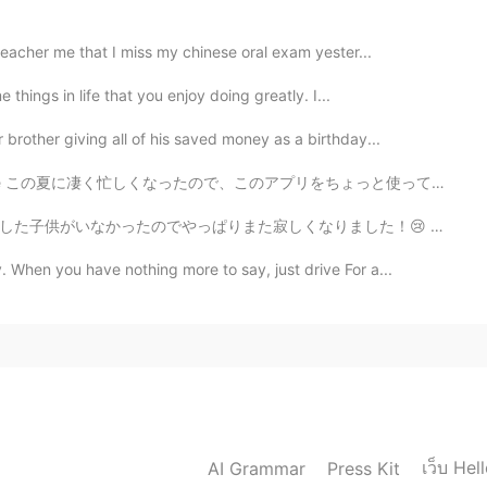
teacher me that I miss my chinese oral exam yester...
things in life that you enjoy doing greatly. I...
brother giving all of his saved money as a birthday...
凄く忙しくなったので、このアプリをちょっと使って止まりちゃった I became extremely bu...
りました！😢 おまけに俺の好きな先生もいなくなちゃった！彼女がやめることって知らなかったから本当にびっくり...
When you have nothing more to say, just drive For a...
เว็บ Hel
AI Grammar
Press Kit