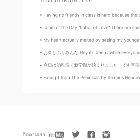
ช่วงเวลาที่เกี่ยวข้อง
Having no friends in class is hard because the 
Idiom of the Day “Labor of Love” There are some 
My heart actually melted by seeing my younger 
お久しぶりみんな Hey it’s been awhile everyone この夏に
今日は幼稚園で新学期が始まりました！でも卒園した子供がいなかったのでやっぱりまた寂しくな
Excerpt from The Peninsula by Seamus Heaney. 
ติดตามเรา