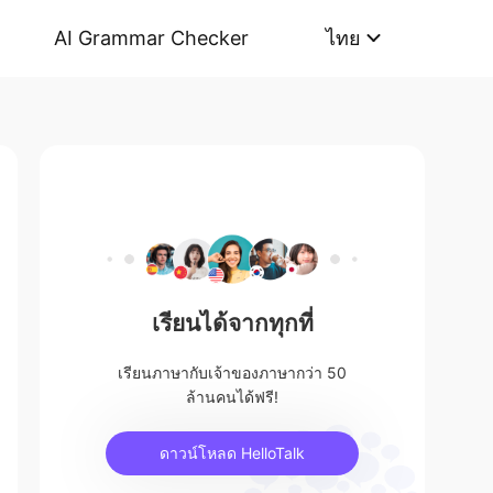
AI Grammar Checker
ไทย
เรียนได้จากทุกที่
เรียนภาษากับเจ้าของภาษากว่า 50
ล้านคนได้ฟรี!
ดาวน์โหลด HelloTalk