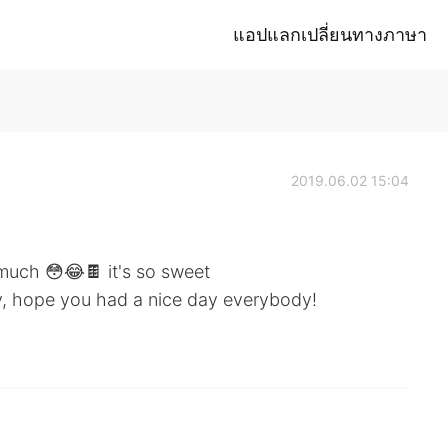
แอปแลกเปลี่ยนทางภาษา
2019.06.02 15:04
o much 😳😂🍫 it's so sweet
ay, hope you had a nice day everybody!