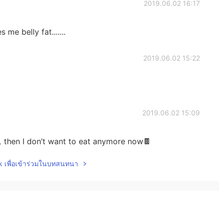
2019.06.02 16:17
me belly fat.......
2019.06.02 15:22
2019.06.02 15:09
，then I don’t want to eat anymore now🍫
lk เพื่อเข้าร่วมในบทสนทนา