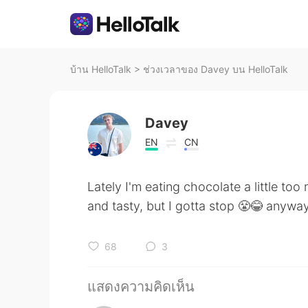
บ้าน HelloTalk
>
ช่วงเวลาของ Davey บน HelloTalk
Davey
EN
CN
Lately I'm eating chocolate a little to
and tasty, but I gotta stop 😤😂 anyw
68
3
แสดงความคิดเห็น