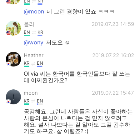
EN
KR
@moon
네 그런 경향이 있죠 ㅋㅋㅋ
올리
2019.07.23 14:59
EN
KR
@wony
저도요 ☺
Heather
2019.07.22 16:02
KR
EN
Olivia 씨는 한국어를 한국인들보다 잘 쓰는
데 어찌된건가요?
moon
2019.07.22 15:47
KR
EN
공감해요. 그런데 사람들은 자신이 좋아하는
사람의 본심이 나쁘다는 걸 믿지 않으려고
해요. 설사 나쁘다는 걸 알아도 그걸 감수하
기도 하구요. 참 어렵죠? :)