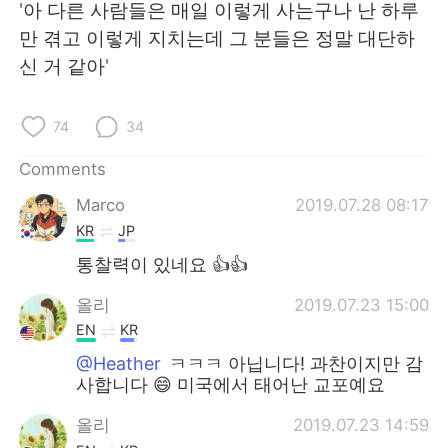
'아 다른 사람들은 매일 이렇게 사는구나 난 하루
만 겪고 이렇게 지치는데 그 분들은 정말 대단하
신 거 같아'
74
34
Comments
Marco
2019.07.28 08:17
KR
JP
통찰력이 있네요 👍👍
올리
2019.07.23 15:00
EN
KR
@Heather
ㅋㅋㅋ 아닙니다! 과찬이지만 감
사합니다 😄 미국에서 태어난 교포예요
올리
2019.07.23 14:59