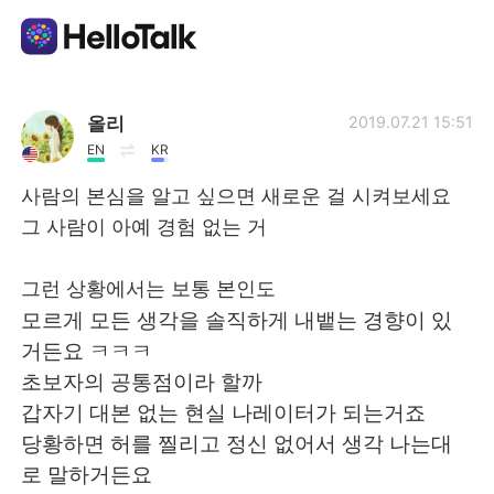
Language Exchange App
올리
2019.07.21 15:51
EN
KR
AI Grammar Checker
사람의 본심을 알고 싶으면 새로운 걸 시켜보세요
그 사람이 아예 경험 없는 거
English
그런 상황에서는 보통 본인도
모르게 모든 생각을 솔직하게 내뱉는 경향이 있
简体中文
繁體中文
거든요 ㅋㅋㅋ
초보자의 공통점이라 할까
Español
العربية
갑자기 대본 없는 현실 나레이터가 되는거죠
당황하면 허를 찔리고 정신 없어서 생각 나는대
Français
Deutsch
로 말하거든요