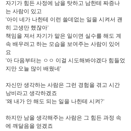
자기가 힘든 사정에 남을 탓하고 남한테 짜증나
는 사람이 있고
'아이 네가 나한테 이런 쓸데없는 일을 시켜서 괜
히 고생만 했잖아'
책임을 져서 자기가 맡은 일이면 실수를 해도 계
속 배우려고 하는 모습을 보여주는 사람이 있어
요
'아 다음부터는 ㅇㅇ 이걸 시도해봐야겠다 힘들었
지만 오늘 많이 배웠네'
자신만 생각하는 사람은 그런 경험을 겪고 시간
낭비라고 생각하겠죠
'왜 내가 안 해도 되는 일을 나한테 시켜?'
하지만 남을 생각해주는 사람은 그 힘든 과정 속
에 깨달음을 얻겠죠