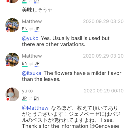
美味しそう✨
Matthew
2020.09.29 03:20
EN
JP
@yuko
Yes. Usually basil is used but
there are other variations.
Matthew
2020.09.29 03:20
EN
JP
@itsuka
The flowers have a milder flavor
than the leaves.
yuko
2020.09.29 00:10
JP
EN
@Matthew
なるほど、教えて頂いてあり
がとうございます！ジェノベーゼにはバジ
ルのペストが使われてますよね。 I see.
Thank s for the information 😊Genovese