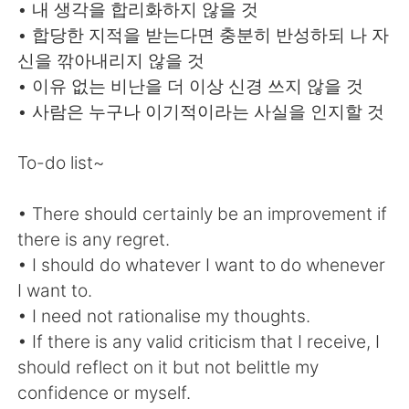
日本語
한국어
• 내 생각을 합리화하지 않을 것
• 합당한 지적을 받는다면 충분히 반성하되 나 자
Русский
ไทย
신을 깎아내리지 않을 것
• 이유 없는 비난을 더 이상 신경 쓰지 않을 것
Indonesia
Italiano
• 사람은 누구나 이기적이라는 사실을 인지할 것
Türkçe
Tiếng Việt
To-do list~
Português
• There should certainly be an improvement if
there is any regret.
• I should do whatever I want to do whenever
I want to.
• I need not rationalise my thoughts.
• If there is any valid criticism that I receive, I
should reflect on it but not belittle my
confidence or myself.