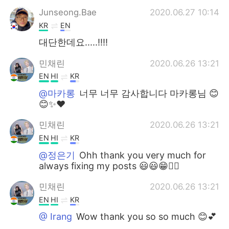
Junseong.Bae
2020.06.27 10:14
KR
EN
대단한데요.....!!!!
민채린
2020.06.26 13:21
EN
HI
KR
@마카롱
너무 너무 감사합니다 마카롱님 😊
😊✨♥️
민채린
2020.06.26 13:21
EN
HI
KR
@정은기
Ohh thank you very much for
always fixing my posts 😃😃😁👍🏽
민채린
2020.06.26 13:21
EN
HI
KR
@ Irang
Wow thank you so so much 😊💕