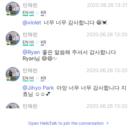
민채린
2020.06.26 13:21
EN
HI
KR
@violet
너무 너무 감사합니다 😁💓
민채린
2020.06.26 13:20
EN
HI
KR
@Ryan
좋은 말씀해 주셔서 감사합니다
Ryan님 😄😄✨
민채린
2020.06.26 13:20
EN
HI
KR
@Jihyo Park
아앙 너무 너무 감사합니다 지
효님 ☺️☺️💕
민채린
2020.06.26 13:20
EN
HI
KR
Open HelloTalk to join the conversation
@avocado🥑
아아앙 ㅠㅠ 너무 너무 감사합
니다 😭😃 저 볼펜 아직도 팔죠 ㅎㅎ 그림 그