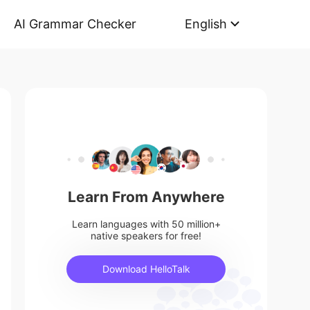
AI Grammar Checker
English
Learn From Anywhere
Learn languages with 50 million+
native speakers for free!
Download HelloTalk