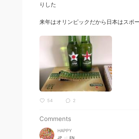
りした
来年はオリンピックだから日本はスポ
54
2
Comments
HAPPY
JP
EN