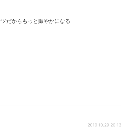
ーツだからもっと賑やかになる
2019.10.29 20:13