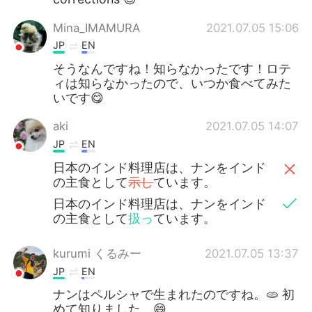
Mina_IMAMURA
2021.07.05 15:06
JP
EN
そうなんですね！知らなかったです！ロテ
ィは知らなかったので、いつか食べてみた
いです😋
aki
2021.07.05 14:07
JP
EN
日本のインド料理店は、ナンをインド
の主食として
示し
ています。
日本のインド料理店は、ナンをインド
の主食として
扱っ
ています。
kurumi くるみー
2021.07.05 13:37
JP
EN
ナンはペルシャで生まれたのですね。🫓 初
めて知りました。😄