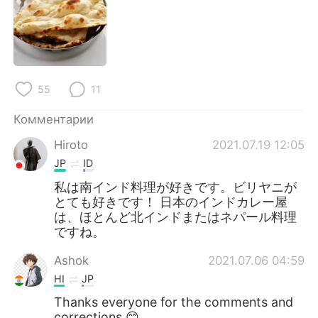
55
11
Комментарии
Hiroto
2021.07.19 12:05
JP
ID
私は南インド料理が好きです。ビリヤニが
とても好きです！ 日本のインドカレー屋
は、ほとんど北インドまたはネパール料理
ですね。
Ashok
2021.07.06 04:59
HI
JP
Thanks everyone for the comments and
corrections 😊