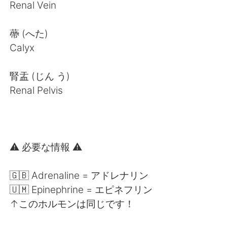
Renal Vein
蔕 (へた)
Calyx
腎盂 (じん う)
Renal Pelvis
⚠️ 必要な情報 ⚠️
🇬🇧 Adrenaline = アドレナリン
🇺🇲 Epinephrine = エピネフリン
↑このホルモンは同じです！