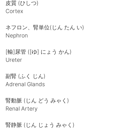
皮質 (ひしつ)
Cortex
ネフロン、腎単位(じん たん い)
Nephron
[輸]尿管 ([ゆ] にょう かん)
Ureter
副腎 (ふく じん)
Adrenal Glands
腎動脈 (じん どう みゃく)
Renal Artery
腎静脈 (じん じょう みゃく)