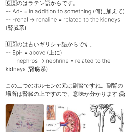
🇬🇧のはラテン語からです。
-- Ad- = in addition to something (何に加えて)
-- -renal → renaline = related to the kidneys
(腎臓系)
🇺🇸のは古いギリシャ語からです。
-- Epi- = above (上に)
-- - nephros → nephrine = related to the
kidneys (腎臓系)
この二つのホルモンの元は副腎ですね。副腎の
場所は腎臓の上ですので、意味が分かります 🤗