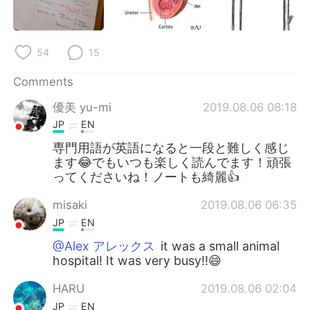
54
15
Comments
優美 yu-mi
2019.08.06 08:18
JP
EN
専門用語が英語になると一段と難しく感じ
ます😂でもいつも楽しく読んでます！頑張
ってくださいね！ノートも綺麗👍
misaki
2019.08.06 06:35
JP
EN
@Alex アレックス
it was a small animal
hospital! It was very busy!!😄
HARU
2019.08.06 02:04
JP
EN