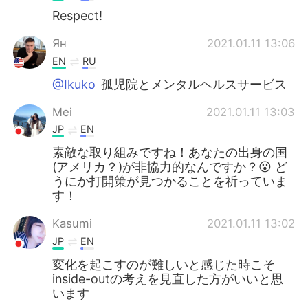
Respect!
Ян
2021.01.11 13:06
EN
RU
@Ikuko
孤児院とメンタルヘルスサービス
Mei
2021.01.11 13:03
JP
EN
素敵な取り組みですね！あなたの出身の国
(アメリカ？)が非協力的なんですか？😮 ど
うにか打開策が見つかることを祈っていま
す！
Kasumi
2021.01.11 13:02
JP
EN
変化を起こすのが難しいと感じた時こそ
inside-outの考えを見直した方がいいと思
います