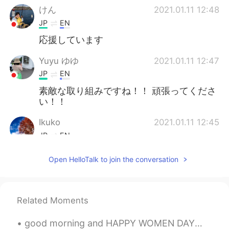
けん
2021.01.11 12:48
JP
EN
応援しています
Yuyu ゆゆ
2021.01.11 12:47
JP
EN
素敵な取り組みですね！！ 頑張ってくださ
い！！
Ikuko
2021.01.11 12:45
JP
EN
どんなチャリティーですか？😲
Open HelloTalk to join the conversation
Saki
2021.01.11 12:45
JP
EN
Related Moments
すごいですね😳
good morning and HAPPY WOMEN DAY☀️🎉 "TO EVERY WOMAN HERE JUST KNOW THAT YOU'RE BEAUTIFUL JUST THE...
chapi
2021.01.11 12:42