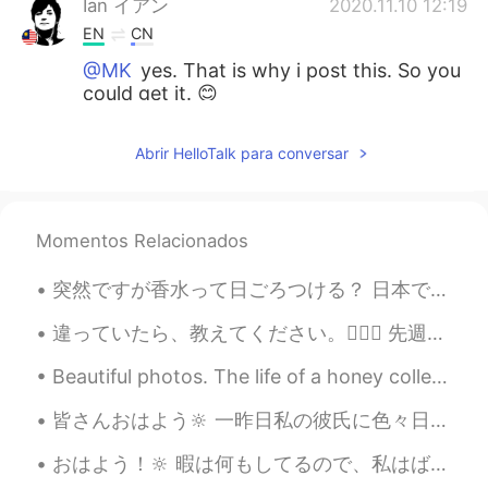
Ian イアン
2020.11.10 12:19
EN
CN
@MK
yes. That is why i post this. So you
could get it. 😊
Ian イアン
2020.11.10 12:19
Abrir HelloTalk para conversar
EN
CN
@kana
hahaha how long are you going
to be in there? 😊
Momentos Relacionados
kana
2020.11.10 12:15
突然ですが香水って日ごろつける？ 日本でどんな香水は人気？ とにかく、この香水ブランドを紹介したい！ ペンハリガンって知ってる？ ペンハリガンはイギリスで1870年に創設した このブランドは王室...
JP
KR
I want it! But if I got it, I won't come out
違っていたら、教えてください。🙇🏻‍♀️ 先週マカロンを食べました！八味があると全部でとても美味しかったです。💕 でも、その中で一番好きな味はオレオ、キャラメル、チョコとラズベリーです。ちょっ...
from there, haha😁
Beautiful photos. The life of a honey collector is definitely very challenging and dangerous. I r...
MK
2020.11.10 12:05
皆さんおはよう🔆 一昨日私の彼氏に色々日本のスナックを送りました。本当に幸せでした！彼は私がキャラメルを一番好きも知ってたと、キャラメルを最も買いました！4パックです！😍 でも、家の中で暇な...
JP
EN
おはよう！🔆 暇は何もしてるので、私はばかりクッキーを食べました。このクッキーのブランドは色々味がありますけどお父さんはスーパーで四つの味を買いました。チョコレート、ピーナツバター、チーズとオ...
Hahaha I need it