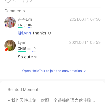
62
2
Comments
공주Lyn
2021.06.14 07:50
EN
KR
@Lynn
thanks ☺️
Lynn
2021.06.14 05:59
CN繁
JP
So cute ✨
Open HelloTalk to join the conversation
Related Moments
我昨天晚上第一次跟一个很棒的语言伙伴聊天。我们聊到我们的职业生涯，日常生活以及我们进步之路。我们之后会提前分享文章还有公司年终报告。她的英语很流利，就是想要提高一点谈论更专业的话题。她觉得我普通...