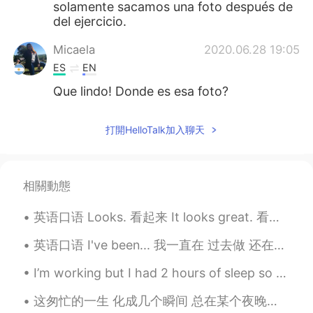
solamente sacamos una foto después de
del ejercicio.
Micaela
2020.06.28 19:05
ES
EN
Que lindo! Donde es esa foto?
Natalia
2020.06.28 19:05
打開HelloTalk加入聊天
ES
EN
Por que no usan mascarilla?
相關動態
Asly
2020.06.28 19:04
ES
EN
英语口语 Looks. 看起来 It looks great. 看起来太棒了 He looks handsome. 他看起来很帅 This looks nice. 这个看起来好看 It lo...
Que chebreee, te felicito, se ven muy
felices
英语口语 I've been... 我一直在 过去做 还在做 I've been waiting for you. I've been studying all night. I've...
I’m working but I had 2 hours of sleep so I’m drinking this! But I have to hide it from the kids ...
这匆忙的一生 化成几个瞬间 总在某个夜晚悄悄来到我身边 在浩瀚的人海 你曾飘向何处 就像两朵浪花我们相遇后分开 这短暂的一生 留下几个瞬间 就在这个夜晚悄悄来到我身边 在熟悉的路上 依然涌动着...