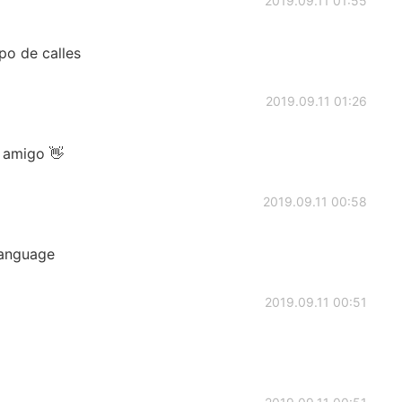
2019.09.11 01:55
po de calles
2019.09.11 01:26
e amigo 👋
2019.09.11 00:58
 language
2019.09.11 00:51