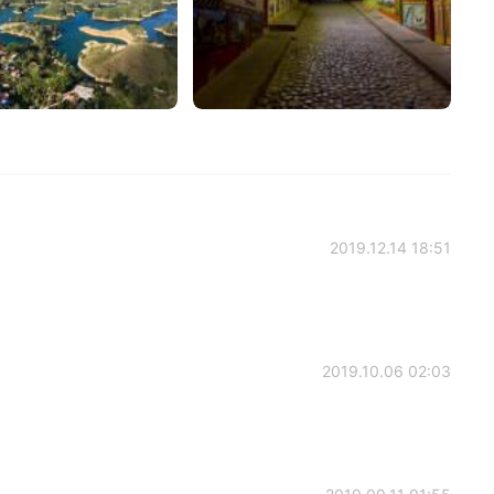
2019.12.14 18:51
2019.10.06 02:03