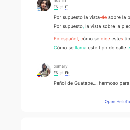
nushin
ES
IT
Por supuesto la vista
de
sobre la p
Por supuesto
,
la vista sobre la pie
En español, c
ómo se
dice
este
s
ti
C
ómo se
llama
este tipo de calle
e
osmary
ES
EN
Peñol de Guatape.... hermoso parai
Bliss 90h17
Open HelloTal
ES
EN
We call it, empedrado. It's look lik