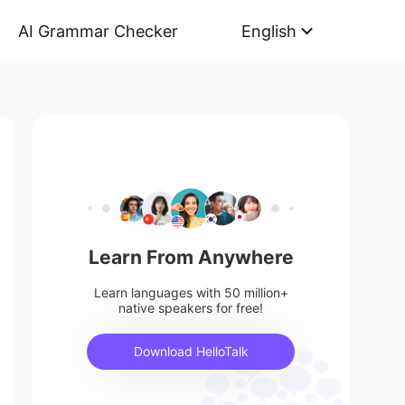
AI Grammar Checker
English
Learn From Anywhere
Learn languages with 50 million+
native speakers for free!
Download HelloTalk