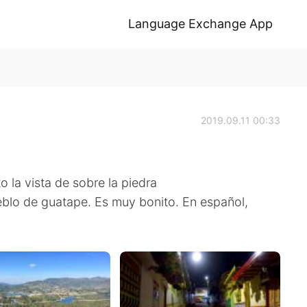
Language Exchange App
2019.09.11 00:33
la vista de sobre la piedra
eblo de guatape. Es muy bonito. En español,