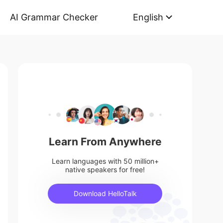
AI Grammar Checker
English
Learn From Anywhere
Learn languages with 50 million+
native speakers for free!
Download HelloTalk