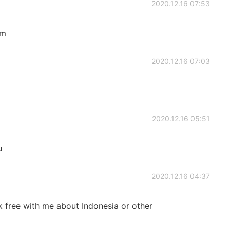
2020.12.16 07:53
im
2020.12.16 07:03
2020.12.16 05:51
u
2020.12.16 04:37
k free with me about Indonesia or other