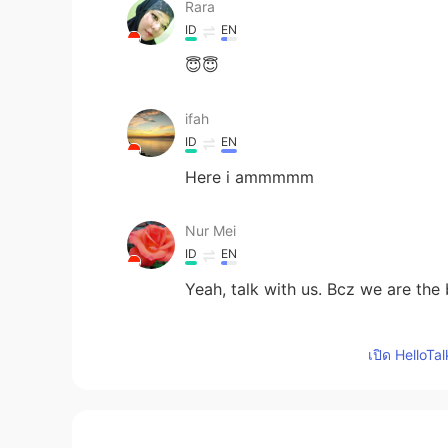
Rara
ID
EN
😇😇
ifah
ID
EN
Here i ammmmm
Nur Mei
ID
EN
Yeah, talk with us. Bcz we are the
alya
เปิด HelloTa
ID
EN
@Brian
Hi