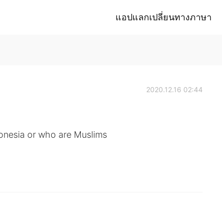
แอปแลกเปลี่ยนทางภาษา
2020.12.16 02:44
ndonesia or who are Muslims