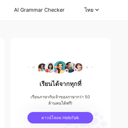
AI Grammar Checker
ไทย
เรียนได้จากทุกที่
เรียนภาษากับเจ้าของภาษากว่า 50
ล้านคนได้ฟรี!
ดาวน์โหลด HelloTalk