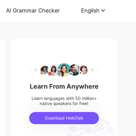
AI Grammar Checker
English
Learn From Anywhere
Learn languages with 50 million+
native speakers for free!
Download HelloTalk