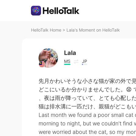
HelloTalk Home
>
Lala's Moment on HelloTalk
Lala
MS
JP
先月かわいそうな小さな猫が家の外で
どこにいるか分かりませんでした。😧 
、夜は雨が降っていて、とても心配したので、
猫は排水溝に一匹だけ、親猫がどこもい
Last month we found a poor small cat 
morning to night, but we couldn't find 
were worried about the cat, so my mom 