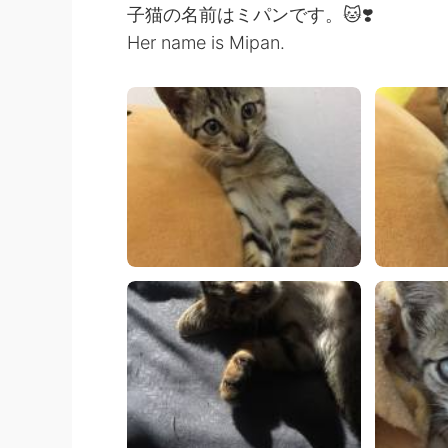
子猫の名前はミパンです。🐱❣️
Her name is Mipan.