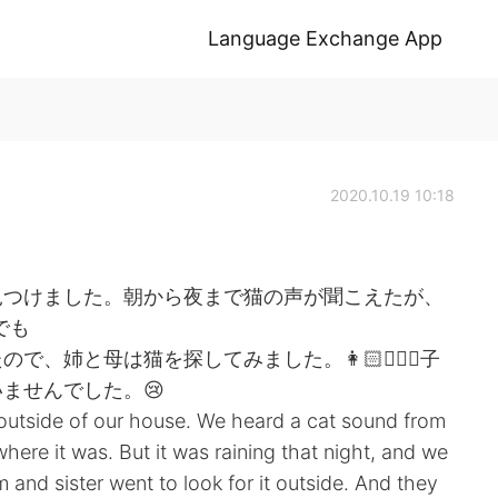
Language Exchange App
2020.10.19 10:18
見つけました。朝から夜まで猫の声が聞こえたが、
でも
姉と母は猫を探してみました。👩🏻👱🏻‍♀️子
ませんでした。😢
outside of our house. We heard a cat sound from
where it was. But it was raining that night, and we
and sister went to look for it outside. And they