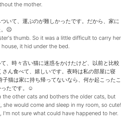
ithout the mother.
みついて、運ぶのが難しかったです。だから、家に
。☹️
r's thumb. So it was a little difficult to carry her
house, it hid under the bed.
いて、時々古い猫に迷惑をかけたけど、以前と比較
たくさん食べて、嬉しいです。夜時は私の部屋に寝
の時子猫は家に持ち帰ってないなら、何か起こったこ
ったです。☺️
th the other cats and bothers the older cats, but
t, she would come and sleep in my room, so cute!
me, I'm not sure what could have happened to her.