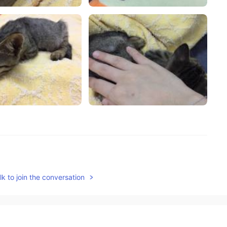
2020.10.20 00:05
k to join the conversation
す！😁
2020.10.20 00:04