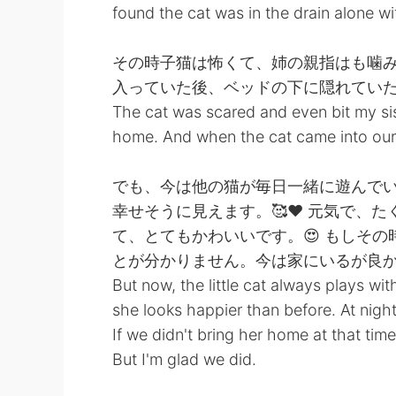
found the cat was in the drain alone w
その時子猫は怖くて、姉の親指はも噛
入っていた後、ベッドの下に隠れていた
The cat was scared and even bit my siste
home. And when the cat came into our 
でも、今は他の猫が毎日一緒に遊んで
幸せそうに見えます。🥰❤️ 元気で、
て、とてもかわいいです。😍 もしそ
とが分かりません。今は家にいるが良か
But now, the little cat always plays wi
she looks happier than before. At nigh
If we didn't bring her home at that ti
But I'm glad we did.