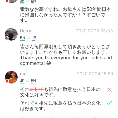
JP
EN
素敵なお墓ですね。お母さんは50年間日本
に帰国しなかったんですか！？すごいで
す…
Harry
2020.07.25 03:33
EN
JP
皆さん毎回添削をして頂きありがとうござ
います！これからも宜しくお願いします。
Thank you to everyone for your edits and
comments! 😀
mai
2020.07.24 15:59
JP
EN
それ
にして
も祖先に敬意を払う日本の
文化は好きです。
それ
で
も祖先に敬意を払う日本の文化
は好きです。