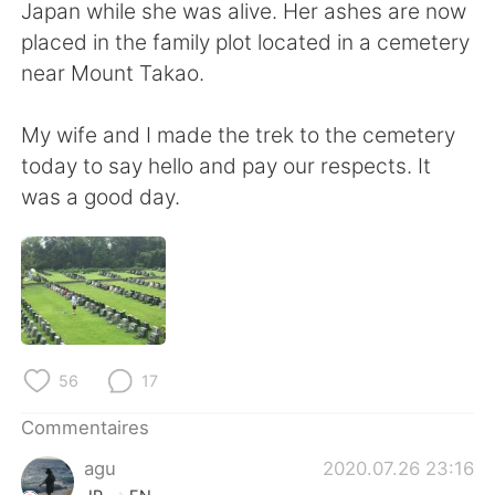
Japan while she was alive. Her ashes are now
placed in the family plot located in a cemetery
near Mount Takao.
My wife and I made the trek to the cemetery
today to say hello and pay our respects. It
was a good day.
56
17
Commentaires
agu
2020.07.26 23:16