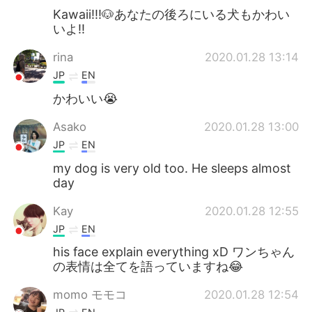
Kawaii!!!🐶あなたの後ろにいる犬もかわい
いよ‼︎
rina
2020.01.28 13:14
JP
EN
かわいい😭
Asako
2020.01.28 13:00
JP
EN
my dog is very old too. He sleeps almost
day
Kay
2020.01.28 12:55
JP
EN
his face explain everything xD ワンちゃん
の表情は全てを語っていますね😂
momo モモコ
2020.01.28 12:54