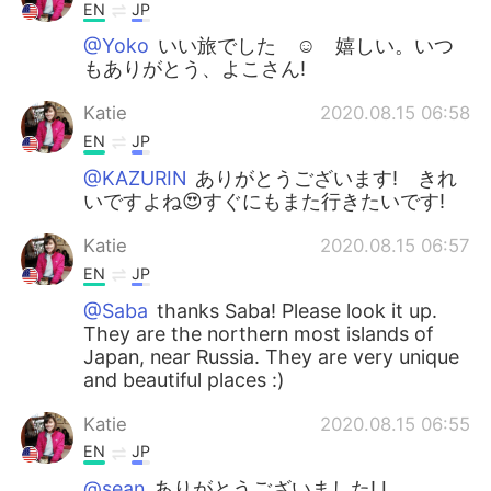
EN
JP
@Yoko
いい旅でした ☺ 嬉しい。いつ
もありがとう、よこさん!
Katie
2020.08.15 06:58
EN
JP
@KAZURIN
ありがとうございます! きれ
いですよね😍すぐにもまた行きたいです!
Katie
2020.08.15 06:57
EN
JP
@Saba
thanks Saba! Please look it up.
They are the northern most islands of
Japan, near Russia. They are very unique
and beautiful places :)
Katie
2020.08.15 06:55
EN
JP
@sean
ありがとうございました! I