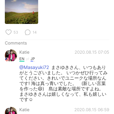
53
14
Comments
Katie
2020.08.15 07:05
EN
JP
@Masayuki72
まさゆきさん、いつもあり
がとうございました。 いつかぜひ行ってみ
てください。きれいでユニークな場所なん
です! 海は真っ青いでした。 (新しい言葉
を作った😄) 島は素敵な場所ですよね。
まさゆきさんは嬉しくなって、私も嬉しい
です☺
Katie
2020.08.15 06:59