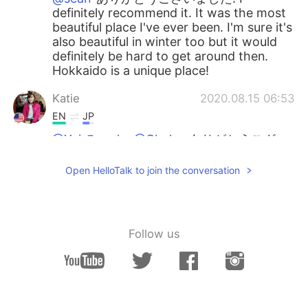
definitely recommend it. It was the most
beautiful place I've ever been. I'm sure it's
also beautiful in winter too but it would
definitely be hard to get around then.
Hokkaido is a unique place!
Katie
2020.08.15 06:53
EN
JP
@Yui @ayaka @Chako
ありがとうござい
ました!!
Open HelloTalk to join the conversation
Saba
2020.08.14 14:09
JP
EN
だけど、関東の
嚴
しくて暑い天気を逃
Follow us
げられて、良かったです。
だけど、関東の
厳
しくて暑い天気を逃
げられて、良かったです。
(嚴 is old
kanji. We don’t use it basically.)