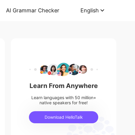
AI Grammar Checker
English
Learn From Anywhere
Learn languages with 50 million+
native speakers for free!
Download HelloTalk