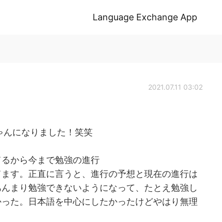
Language Exchange App
2021.07.11 03:02
ちゃんになりました！笑笑
てるから今まで勉強の進行
てます。正直に言うと、進行の予想と現在の進行は
あんまり勉強できないようになって、たとえ勉強し
かった。日本語を中心にしたかったけどやはり無理