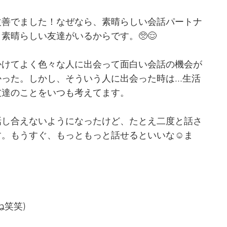
改善でました！なぜなら、素晴らしい会話パートナ
素晴らしい友達がいるからです。🥺😌
かけてよく色々な人に出会って面白い会話の機会が
かった。しかし、そういう人に出会った時は…生活
友達のことをいつも考えてます。
話し合えないようになったけど、たとえ二度と話さ
。もうすぐ、もっともっと話せるといいな☺️ま
ね笑笑)