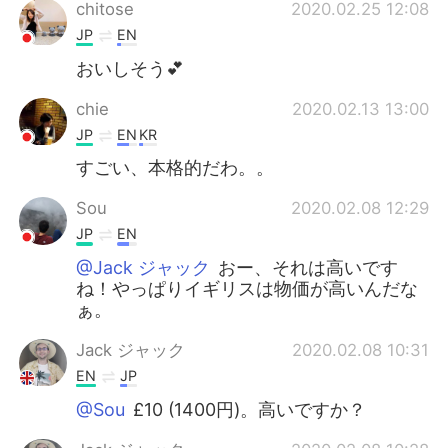
chitose
2020.02.25 12:08
JP
EN
おいしそう💕
chie
2020.02.13 13:00
JP
EN
KR
すごい、本格的だわ。。
Sou
2020.02.08 12:29
JP
EN
@Jack ジャック
おー、それは高いです
ね！やっぱりイギリスは物価が高いんだな
ぁ。
Jack ジャック
2020.02.08 10:31
EN
JP
@Sou
£10 (1400円)。高いですか？