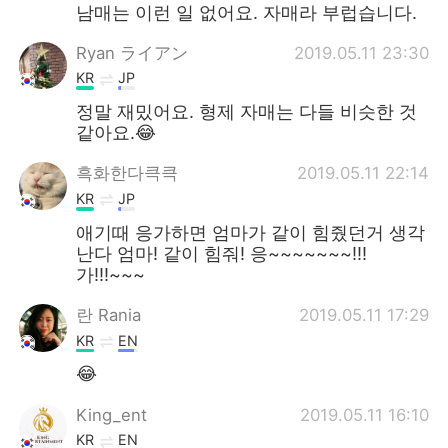
남매는 이런 일 없어요. 자매라 부럽습니다.
Ryan ライアン
2019.05.11 23:30
KR
JP
정말 재밌어요. 형제 자매는 다들 비슷한 것
같아요.😂
흑화한다큭큭
2019.05.11 22:14
KR
JP
애기때 응가하면 엄마가 같이 힘줬던거 생각
난다 엄마! 같이 힘줘! 응~~~~~~~!!!
가!!!~~~
란 Rania
2019.05.11 17:29
KR
EN
😂
King_ent
2019.05.11 16:10
KR
EN