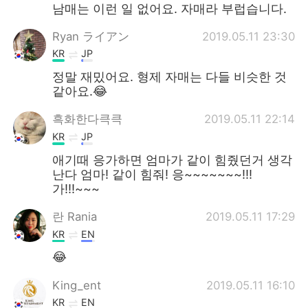
남매는 이런 일 없어요. 자매라 부럽습니다.
Ryan ライアン
2019.05.11 23:30
KR
JP
정말 재밌어요. 형제 자매는 다들 비슷한 것
같아요.😂
흑화한다큭큭
2019.05.11 22:14
KR
JP
애기때 응가하면 엄마가 같이 힘줬던거 생각
난다 엄마! 같이 힘줘! 응~~~~~~~!!!
가!!!~~~
란 Rania
2019.05.11 17:29
KR
EN
😂
King_ent
2019.05.11 16:10
KR
EN