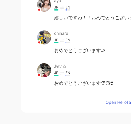
aya
JP
EN
嬉しいですね！！おめでとうございます
chiharu
JP
EN
おめでとうございます🎉
あひる
JP
EN
おめでとうございます👏🏻❣️
Taro
Open HelloTal
JP
EN
凄い！おめでとう☺️✨