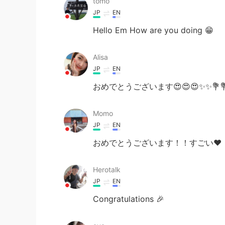
tomo
JP
EN
Hello Em How are you doing 😁
Alisa
JP
EN
おめでとうございます😍😍😍✨✨💐
Momo
JP
EN
おめでとうございます！！すごい❤
Herotalk
JP
EN
Congratulations 🎉