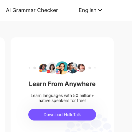
AI Grammar Checker
English
Learn From Anywhere
Learn languages with 50 million+
native speakers for free!
Download HelloTalk