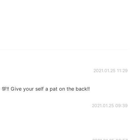
2021.01.25 11:29
💯!! Give your self a pat on the back!!
2021.01.25 09:39