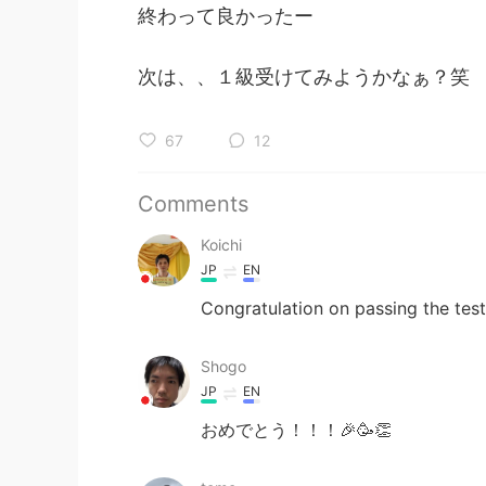
終わって良かったー
次は、、１級受けてみようかなぁ？笑
67
12
Comments
Koichi
JP
EN
Congratulation on passing the test 
Shogo
JP
EN
おめでとう！！！🎉🥳👏