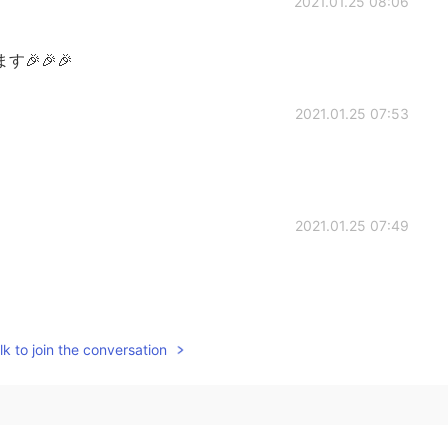
2021.01.25 08:06
🎉🎉🎉
2021.01.25 07:53
2021.01.25 07:49
2021.01.25 07:48
k to join the conversation