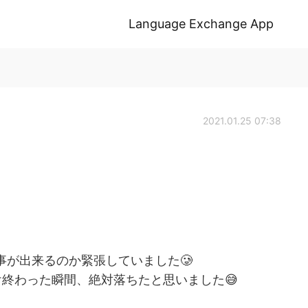
Language Exchange App
2021.01.25 07:38
る事が出来るのか緊張していました🥲
終わった瞬間、絶対落ちたと思いました😅