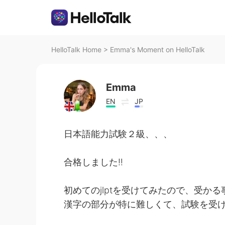
HelloTalk Home
>
Emma's Moment on HelloTalk
Emma
EN
JP
日本語能力試験２級、、、
合格しました‼️
初めてのjlptを受けてみたので、受か
漢字の部分が特に難しくて、試験を受け