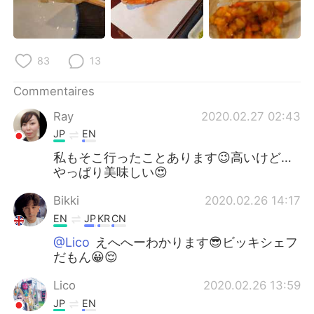
83
13
Commentaires
Ray
2020.02.27 02:43
JP
EN
私もそこ行ったことあります😉高いけど…
やっぱり美味しい😍
Bikki
2020.02.26 14:17
EN
JP
KR
CN
@Lico
えへへーわかります😎ビッキシェフ
だもん😀😌
Lico
2020.02.26 13:59
JP
EN