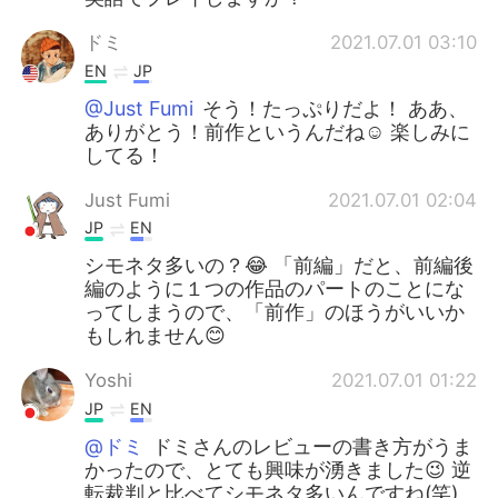
ドミ
2021.07.01 03:10
EN
JP
@Just Fumi
そう！たっぷりだよ！ ああ、
ありがとう！前作というんだね☺️ 楽しみに
してる！
Just Fumi
2021.07.01 02:04
JP
EN
シモネタ多いの？😂 「前編」だと、前編後
編のように１つの作品のパートのことにな
ってしまうので、「前作」のほうがいいか
もしれません😊
Yoshi
2021.07.01 01:22
JP
EN
@ドミ
ドミさんのレビューの書き方がうま
かったので、とても興味が湧きました😉 逆
転裁判と比べてシモネタ多いんですね(笑)