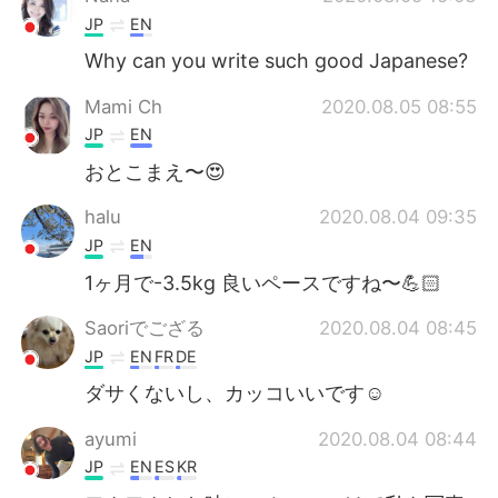
JP
EN
Why can you write such good Japanese?
Mami Ch
2020.08.05 08:55
JP
EN
おとこまえ〜😍
halu
2020.08.04 09:35
JP
EN
1ヶ月で-3.5kg 良いペースですね〜💪🏻
Saoriでござる
2020.08.04 08:45
JP
EN
FR
DE
ダサくないし、カッコいいです☺️
ayumi
2020.08.04 08:44
JP
EN
ES
KR