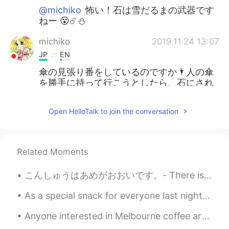
@michiko
怖い！石は雪だるまの武器です
ねー 😵☄️⛄️
michiko
2019.11.24 13:07
JP
EN
傘の見張り番をしているのですか🌂人の傘
を勝手に持って行こうとしたら、石にされ
てしまうかもですね🧟‍♂️
Open HelloTalk to join the conversation
Related Moments
こんしゅうはあめがおおいです。- There is a lot of rain this week. 🌧 I like to observe through the window while ...
As a special snack for everyone last night I made chocolate chip cookies. These are special becau...
Anyone interested in Melbourne coffee art or just coffee art in general? The brunch culture here ...