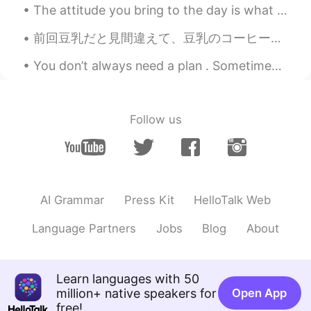
The attitude you bring to the day is what the day will bring to you. I hope this day and every da...
前回豆乳だと見間違えて、豆乳のコーヒーを買ってしまいましたが、今回はこれを買いました。😁 これで合ってるかな？🤔 前回はほんの少しの甘さで、コーヒーの味してて、オーツ麦を美味しくしてくれてま...
You don’t always need a plan . Sometimes you just need to breathe , trust , let go , and see what...
Follow us
AI Grammar
Press Kit
HelloTalk Web
Language Partners
Jobs
Blog
About
Learn languages with 50
million+ native speakers for
Open App
free!