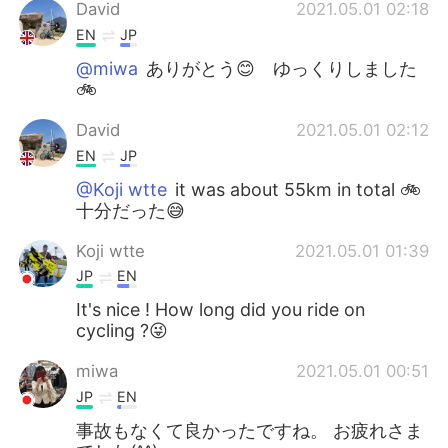
David
2021.05.01 02:18
EN
JP
@miwa
ありがとう😊 ゆっくりしました
🚲
David
2021.05.01 02:12
EN
JP
@Koji wtte
it was about 55km in total 🚲
十分だった😅
Koji wtte
2021.05.01 01:39
JP
EN
It's nice ! How long did you ride on
cycling ?😜
miwa
2021.05.01 00:51
JP
EN
事故もなくて良かったですね。 お疲れさま