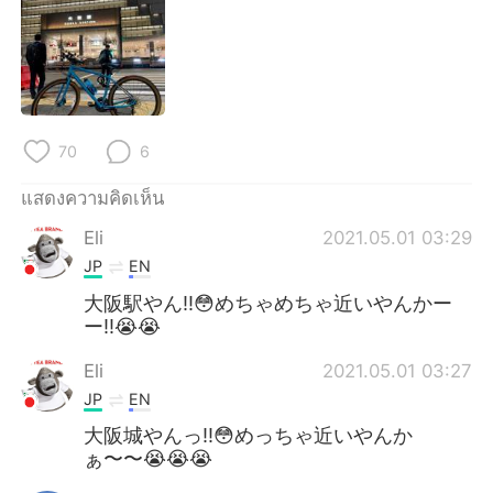
70
6
แสดงความคิดเห็น
Eli
2021.05.01 03:29
JP
EN
大阪駅やん‼️😳めちゃめちゃ近いやんかー
ー‼︎😭😭
Eli
2021.05.01 03:27
JP
EN
大阪城やんっ‼️😳めっちゃ近いやんか
ぁ〜〜😭😭😭