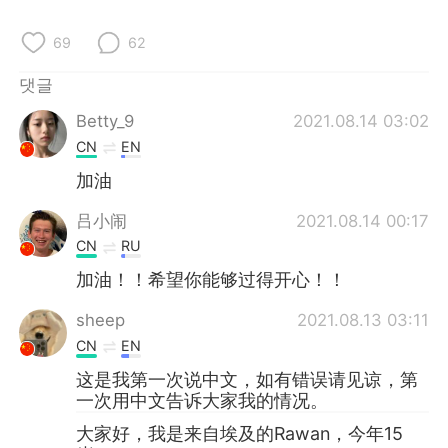
Deutsch
日本語
69
62
Русский
ไทย
댓글
Indonesia
Italiano
Betty_9
2021.08.14 03:02
CN
EN
Türkçe
Tiếng Việt
加油
Português
吕小闹
2021.08.14 00:17
CN
RU
加油！！希望你能够过得开心！！
sheep
2021.08.13 03:11
CN
EN
这是我第一次说中文，如有错误请见谅，第
一次用中文告诉大家我的情况。
大家好，我是来自埃及的Rawan，今年15