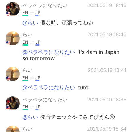
ペラペラになりたい
2021.05.19 18:45
EN
JP
@らい
暇な時、頑張ってね👍
らい
2021.05.19 18:45
EN
JP
@ペラペラになりたい
it's 4am in Japan
so tomorrow
らい
2021.05.19 18:41
EN
JP
@ペラペラになりたい
sure
ペラペラになりたい
2021.05.19 18:38
EN
JP
@らい
発音チェックやてみてぴえん🥺
らい
2021.05.19 18:34