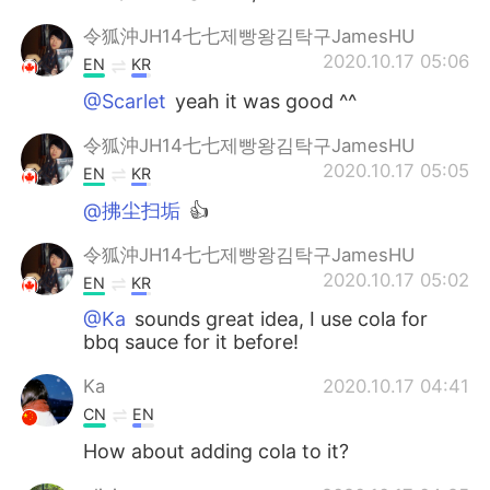
令狐沖JH14七七제빵왕김탁구JamesHU
2020.10.17 05:06
EN
KR
@Scarlet
yeah it was good ^^
令狐沖JH14七七제빵왕김탁구JamesHU
2020.10.17 05:05
EN
KR
@拂尘扫垢
👍
令狐沖JH14七七제빵왕김탁구JamesHU
2020.10.17 05:02
EN
KR
@Ka
sounds great idea, I use cola for
bbq sauce for it before!
Ka
2020.10.17 04:41
CN
EN
How about adding cola to it?