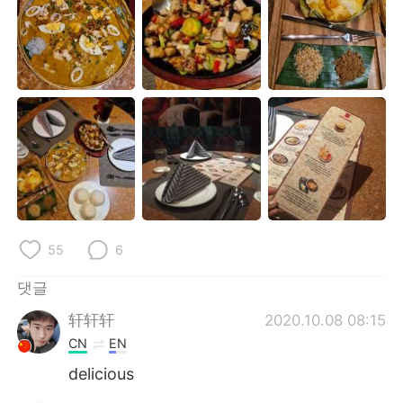
Deutsch
日本語
Русский
ไทย
Indonesia
Italiano
Türkçe
Tiếng Việt
Português
55
6
댓글
轩轩轩
2020.10.08 08:15
CN
EN
delicious