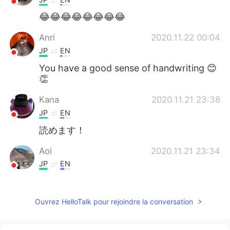
😂😂😂😂😂😂😂😂
Anri
2020.11.22 00:04
JP
EN
You have a good sense of handwriting 😊
👏
Kana
2020.11.21 23:38
JP
EN
読めます！
Aoi
2020.11.21 23:34
JP
EN
しんにょうにトリックがあるんですね。知
らなかった。きれいになってます😳
Ouvrez HelloTalk pour rejoindre la conversation