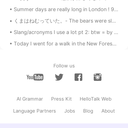
来るよね。
Summer days are really long in London ! 9:45pm yesterday and still daylight ! Oxford street We...
ペリカン
2020.03.15 10:09
くまはねむっていた。- The bears were sleeping. 🐻 My travel journal continues (summer trip to Yellowstone)....
EN
JP
Slang/acronyms I use a lot pt 2: btw = by the way （ちなみに） idk = i don’t know（わからない） deadass = ser...
@Ryoりょう
うーん。客観しです。ディズ
ニーは子供の所だ。議論ない。男の大人絶
Today I went for a walk in the New Forest 🌳 There are lots of wild horses and cows so I took my c...
対に行きたくない。女の人は子供っぽいな
ら、俺のせいじゃない。🧐
Ryoりょう
2020.03.15 10:05
Follow us
JP
EN
@ペリカン
それはAbiがディズニーを子供
の所って思ってるからだよね？日本だと子
供っぽいとは思わないって話！けど日本女
性に対しての考え方はなる程って思う！😁
AI Grammar
Press Kit
HelloTalk Web
ペリカン
2020.03.15 10:04
Language Partners
Jobs
Blog
About
EN
JP
@komugi
うん、、、親は払うよ、、、