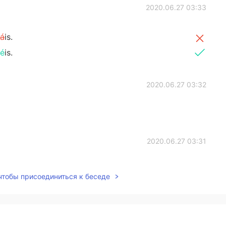
2020.06.27 03:33
á
is.
é
is.
2020.06.27 03:32
2020.06.27 03:31
end me a message
 чтобы присоединиться к беседе