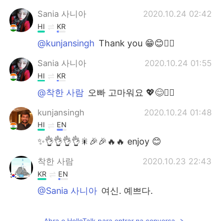
Sania 사니아
2020.10.24 02:42
HI
KR
@kunjansingh
Thank you 😁😊✌🏻
Sania 사니아
2020.10.24 01:55
HI
KR
@착한 사람
오빠 고마워요 💖😊✌🏻
kunjansingh
2020.10.24 01:48
HI
EN
✨👌👌👌👌🎇🎉🎉🔥🔥 enjoy 😊
착한 사람
2020.10.23 22:43
KR
EN
@Sania 사니아
여신. 예쁘다.
Sania 사니아
2020.10.23 20:01
Abra o HelloTalk para entrar na conversa