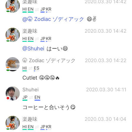
楽趣味
2020.03.30 14:42
HI
EN
JP
KR
@🤫 Zodiac ゾディアック
😄✌️
楽趣味
2020.03.30 14:42
HI
EN
JP
KR
@Shuhei
はーい😄
🤫 Zodiac ゾディアック
2020.03.30 14:22
HI
ES
Cutlet 🤤🤤🤤🔥
Shuhei
2020.03.30 14:11
JP
EN
コーヒーと合いそう😋
楽趣味
2020.03.30 14:04
HI
EN
JP
KR