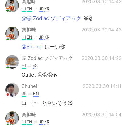
楽趣味
2020.03.30 14:42
HI
EN
JP
KR
@🤫 Zodiac ゾディアック
😄✌️
楽趣味
2020.03.30 14:42
HI
EN
JP
KR
@Shuhei
はーい😄
🤫 Zodiac ゾディアック
2020.03.30 14:22
HI
ES
Cutlet 🤤🤤🤤🔥
Shuhei
2020.03.30 14:11
JP
EN
コーヒーと合いそう😋
楽趣味
2020.03.30 14:04
HI
EN
JP
KR