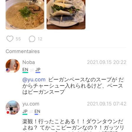
55
12
Commentaires
Noba
2021.09.15 20:22
EN
JP
@yu.com
ビーガンベースなのスープが だ
からチャーシュー入れられるけど、ベース
はビーガンスープ
yu.com
2021.09.15 07:42
JP
EN
楽観！行ったことある！！ダウンタウンだ
よね？ てかここビーガンなの？！ガッツリ