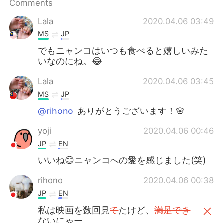
Comments
Lala
2020.04.06 03:49
MS
JP
でもニャンコはいつも食べると嬉しいみた
いなのにね。😂
Lala
2020.04.06 03:45
MS
JP
@rihono
ありがとうございます！🌸
yoji
2020.04.06 00:46
JP
EN
いいね😊ニャンコへの愛を感じました(笑)
rihono
2020.04.06 00:38
JP
EN
私は映画を数回見
て
たけど、
満足でき
ないにゃー