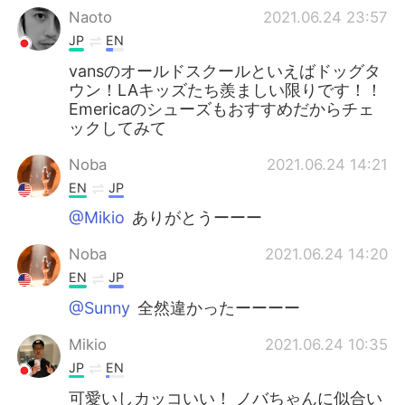
Naoto
2021.06.24 23:57
JP
EN
vansのオールドスクールといえばドッグタ
ウン！LAキッズたち羨ましい限りです！！
Emericaのシューズもおすすめだからチェ
ックしてみて
Noba
2021.06.24 14:21
EN
JP
@Mikio
ありがとうーーー
Noba
2021.06.24 14:20
EN
JP
@Sunny
全然違かったーーーー
Mikio
2021.06.24 10:35
JP
EN
可愛いしカッコいい！ ノバちゃんに似合い