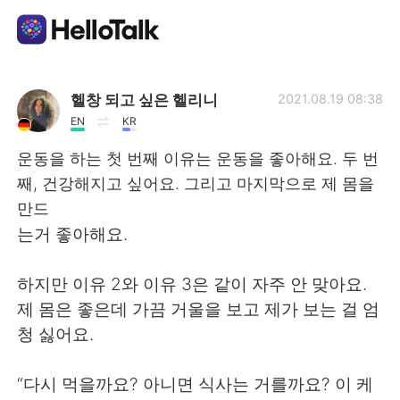
언어 교환 앱
헬창 되고 싶은 헬리니
2021.08.19 08:38
EN
KR
AI Grammar Checker
운동을 하는 첫 번째 이유는 운동을 좋아해요. 두 번
째, 건강해지고 싶어요. 그리고 마지막으로 제 몸을
한국어
만드
는거 좋아해요.
English
简体中文
하지만 이유 2와 이유 3은 같이 자주 안 맞아요.
제 몸은 좋은데 가끔 거울을 보고 제가 보는 걸 엄
繁體中文
Español
청 싫어요.
العربية
Français
“다시 먹을까요? 아니면 식사는 거를까요? 이 케