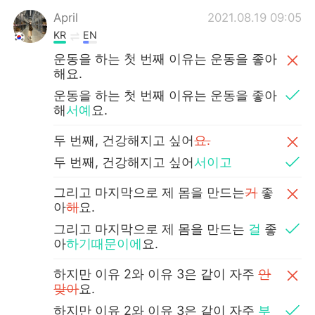
April
2021.08.19 09:05
KR
EN
운동을 하는 첫 번째 이유는 운동을 좋아
해요.
운동을 하는 첫 번째 이유는 운동을 좋아
해
서예
요.
두 번째, 건강해지고 싶어
요.
두 번째, 건강해지고 싶어
서이고
그리고 마지막으로 제 몸을 만드는
거
좋
아
해
요.
그리고 마지막으로 제 몸을 만드는
걸
좋
아
하기때문이에
요.
하지만 이유 2와 이유 3은 같이 자주
안
맞아
요.
하지만 이유 2와 이유 3은 같이 자주
부